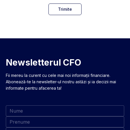
Trimite
Newsletterul CFO
Fii mereu la curent cu cele mai noi informații financiare.
Abonează-te la newsletter-ul nostru astăzi și ia decizii mai
informate pentru afacerea ta!