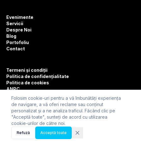
Evenimente
Servicii
Despre Noi
Blog
Portofoliu
Contact
Termeni și condiții
Politica de confidențialitate
Politica de cookies
ANPC
Folosim cookie-uri pentru a vă îmbunătăți experiența
de navigare, a vă oferi reclame sau conținut
personalizat și a ne analiza traficul. Făcând clic pe
"Acceptă toate", sunteți de acord cu utilizarea
©
2026
CFO. Toate drepturile rezervate.
cookie-urilor de către noi.
Refuză
Acceptă toate