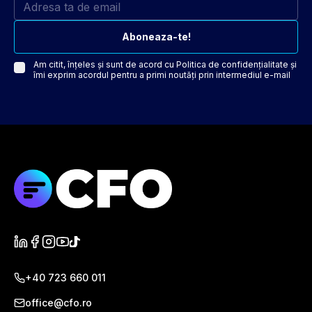
Aboneaza-te!
Am citit, înțeles și sunt de acord cu
Politica de confidențialitate
și
îmi exprim acordul pentru a primi noutăți prin intermediul e-mail
+40 723 660 011
office@cfo.ro